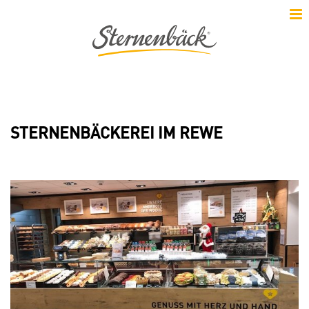
STERNENBÄCKEREI IM REWE