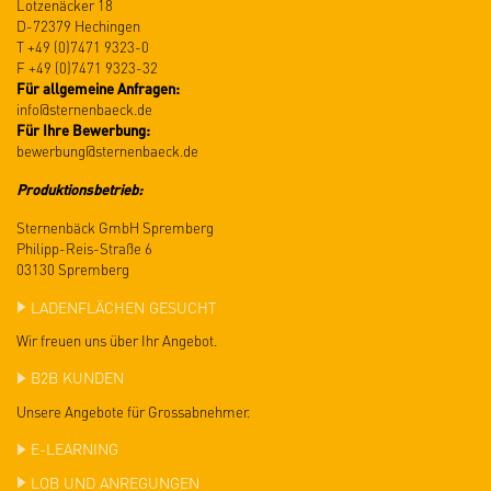
Lotzenäcker 18
D-72379 Hechingen
T +49 (0)7471 9323-0
F +49 (0)7471 9323-32
Für allgemeine Anfragen:
info@
sternenbaeck.de
Für Ihre Bewerbung:
bewerbung@
sternenbaeck.de
Produktionsbetrieb:
Sternenbäck GmbH Spremberg
Philipp-Reis-Straße 6
03130 Spremberg
LADENFLÄCHEN GESUCHT
Wir freuen uns über Ihr Angebot.
B2B KUNDEN
Unsere Angebote für Grossabnehmer.
E-LEARNING
LOB UND ANREGUNGEN