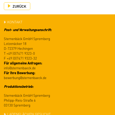
ZURÜCK
KONTAKT
Post- und Verwaltungsanschrift:
Sternenbäck GmbH Spremberg
Lotzenäcker 18
D-72379 Hechingen
T +49 (0)7471 9323-0
F +49 (0)7471 9323-32
Für allgemeine Anfragen:
info@
sternenbaeck.de
Für Ihre Bewerbung:
bewerbung@
sternenbaeck.de
Produktionsbetrieb:
Sternenbäck GmbH Spremberg
Philipp-Reis-Straße 6
03130 Spremberg
LADENFLÄCHEN GESUCHT